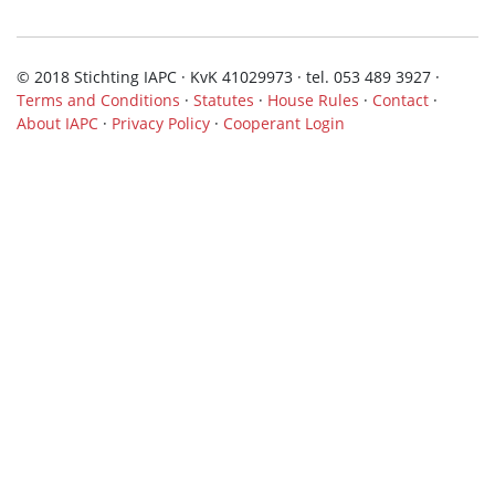
© 2018 Stichting IAPC · KvK 41029973 · tel. 053 489 3927 ·
Terms and Conditions
·
Statutes
·
House Rules
·
Contact
·
About IAPC
·
Privacy Policy
·
Cooperant Login